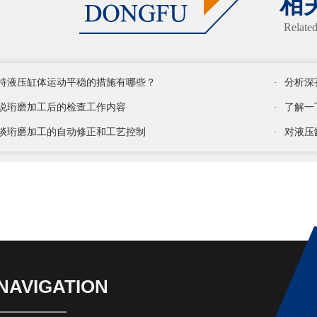
相
Relate
持液压缸体运动平稳的措施有哪些？
·
分析深
说珩磨加工后的检查工作内容
·
了解一
谈珩磨加工的自动修正和工艺控制
·
对液压
NAVIGATION