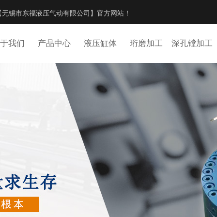
【无锡市东福液压气动有限公司】官方网站！
于我们
产品中心
液压缸体
珩磨加工
深孔镗加工