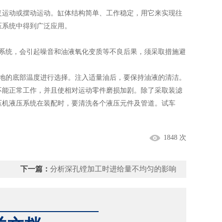
运动或摆动运动。缸体结构简单、工作稳定，用它来实现往
压系统中得到广泛应用。
系统，会引起噪音和油液氧化变质等不良后果，须采取措施避
地的底部温度进行选择。注入适量油后，要保持油液的清洁。
不能正常工作，并且使相对运动零件磨损加剧。除了采取装滤
压机液压系统在装配时，要清洗各个液压元件及管道。试车
1848 次
下一篇：
分析深孔镗加工时进给量不均匀的影响