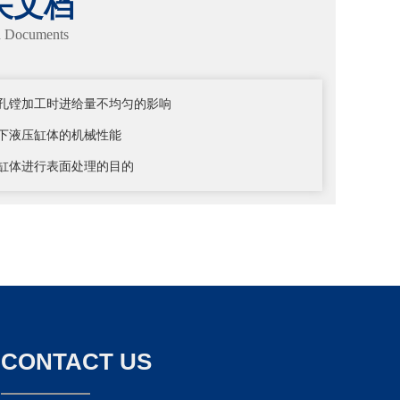
关文档
d Documents
孔镗加工时进给量不均匀的影响
下液压缸体的机械性能
缸体进行表面处理的目的
CONTACT US